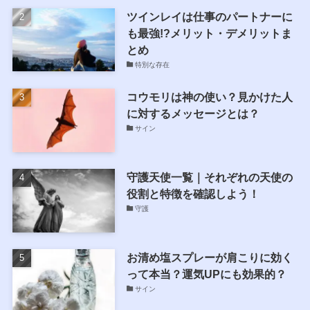
ツインレイは仕事のパートナーに
も最強!?メリット・デメリットま
とめ
特別な存在
コウモリは神の使い？見かけた人
に対するメッセージとは？
サイン
守護天使一覧｜それぞれの天使の
役割と特徴を確認しよう！
守護
お清め塩スプレーが肩こりに効く
って本当？運気UPにも効果的？
サイン