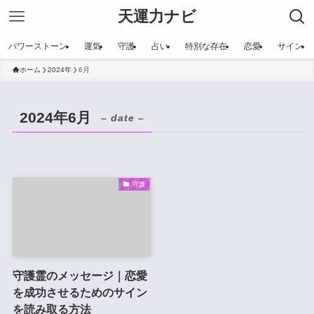
天運力ナビ
パワーストーン
運気
守護
占い
特別な存在
恋愛
サイン
ホーム
2024年
6月
2024年6月
– date –
守護
守護霊のメッセージ｜恋愛
を成功させるためのサイン
を読み取る方法