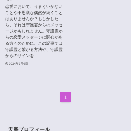
恋愛において、うまくいかない
ことや不思議な偶然が続くこと
はありませんか？もしかした
ら、それは守護霊からのメッセ
ージかもしれません。守護霊か
らの恋愛メッセージに関心があ
る方々のために、この記事では
守護霊と繋がる方法や、守護霊
からのサインを...
2024年6月6日
1
天庵プロフィール